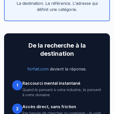
La destination. La référence. L'adresse qui
définit une catégorie.
De la recherche à la
destination
forfait.com
devient la réponse.
Raccourci mental instantané
1
Quand ils pensent à votre industrie, ils pensent
à votre domaine
Accès direct, sans friction
2
Pas besoin de chercher ou comparer - ils vont