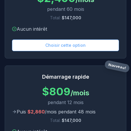
pendant
60
mois
Total
:
$
147,000
Aucun intérêt
Choisir cette option
Nouveau!
Démarrage rapide
$
809
/mois
pendant
12
mois
Puis
$
2,860
/mois
pendant
48
mois
Total
:
$
147,000