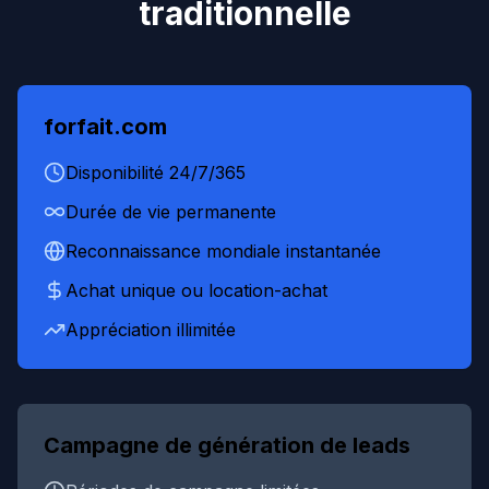
traditionnelle
forfait.com
Disponibilité 24/7/365
Durée de vie permanente
Reconnaissance mondiale instantanée
Achat unique ou location-achat
Appréciation illimitée
Campagne de génération de leads