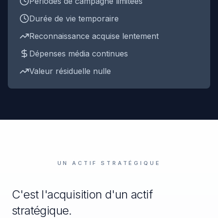
Périodes de campagne limitées
Durée de vie temporaire
Reconnaissance acquise lentement
Dépenses média continues
Valeur résiduelle nulle
Un actif stratégique
UN ACTIF STRATÉGIQUE
C'est l'acquisition d'un actif
stratégique.