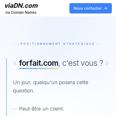
viaDN.com
Nous contacter
via Domain Names
Positionnement stratégique
POSITIONNEMENT STRATÉGIQUE
«
forfait.com
, c'est vous ?
»
Un jour, quelqu'un posera cette
question.
Peut-être un client.