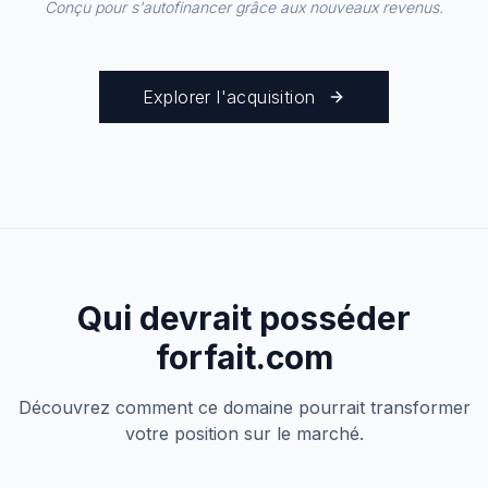
Conçu pour s'autofinancer grâce aux nouveaux revenus.
Explorer l'acquisition
Qui devrait posséder
forfait.com
Découvrez comment ce domaine pourrait transformer
votre position sur le marché.